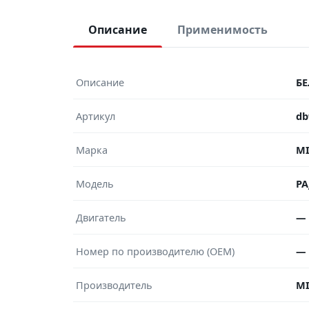
Описание
Применимость
Описание
Б
Артикул
db
Марка
MI
Модель
PA
Двигатель
—
Номер по производителю (OEM)
—
Производитель
MI