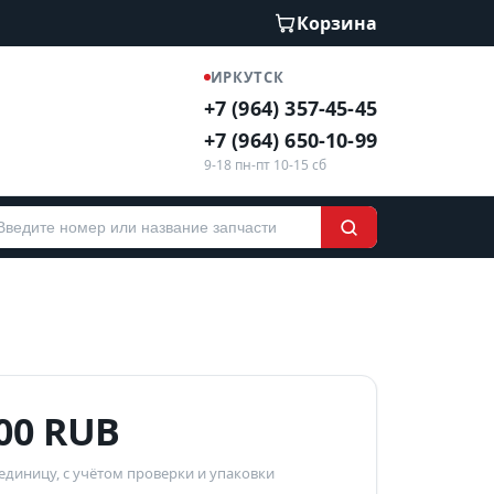
Корзина
ИРКУТСК
+7 (964) 357-45-45
+7 (964) 650-10-99
9-18 пн-пт 10-15 сб
000 RUB
 единицу, с учётом проверки и упаковки