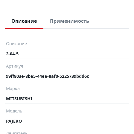
Описание
Применимость
Описание
2-04-5
Артикул
99ff803e-8be5-44ee-8af0-5225739bdd6c
Марка
MITSUBISHI
Модель
PAJERO
Двигатель