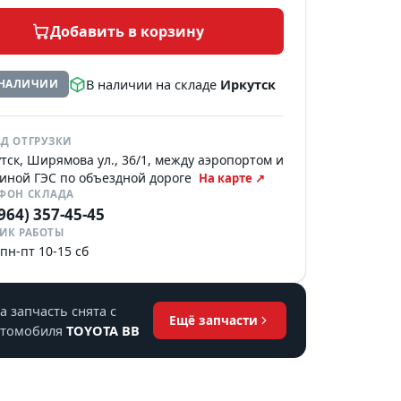
Добавить в корзину
В наличии на складе
Иркутск
 НАЛИЧИИ
Д ОТГРУЗКИ
тск, Ширямова ул., 36/1, между аэропортом и
иной ГЭС по объездной дороге
На карте ↗
ЕФОН СКЛАДА
(964) 357-45-45
ИК РАБОТЫ
 пн-пт 10-15 сб
а запчасть снята с
Ещё запчасти
втомобиля
TOYOTA BB