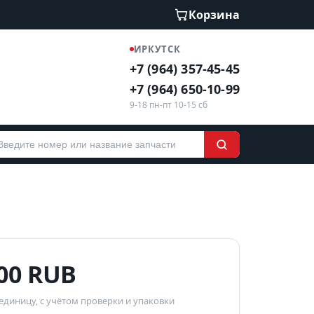
Корзина
ИРКУТСК
+7 (964) 357-45-45
+7 (964) 650-10-99
9-18 пн-пт 10-15 сб
500 RUB
 единицу, с учётом проверки и упаковки