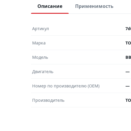
Описание
Применимость
Артикул
7d
Марка
T
Модель
B
Двигатель
—
Номер по производителю (OEM)
—
Производитель
T