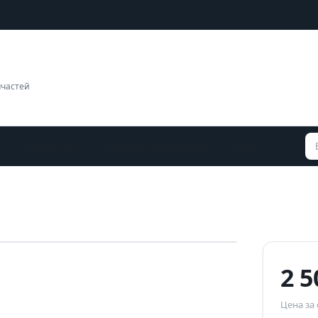
пчастей
Контакты
Оплата и доставка
Ещё
Наведите для увеличения
2 
Цена за