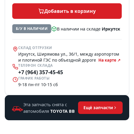
Добавить в корзину
В наличии на складе
Иркутск
Б/У В НАЛИЧИИ
СКЛАД ОТГРУЗКИ
Иркутск, Ширямова ул., 36/1, между аэропортом
и плотиной ГЭС по объездной дороге
На карте ↗
ТЕЛЕФОН СКЛАДА
+7 (964) 357-45-45
ГРАФИК РАБОТЫ
9-18 пн-пт 10-15 сб
Эта запчасть снята с
Ещё запчасти
автомобиля
TOYOTA BB