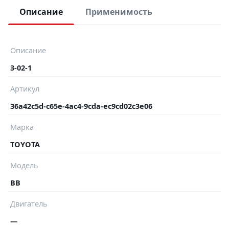
Описание
Применимость
Описание
3-02-1
Артикул
36a42c5d-c65e-4ac4-9cda-ec9cd02c3e06
Марка
TOYOTA
Модель
BB
Двигатель
—